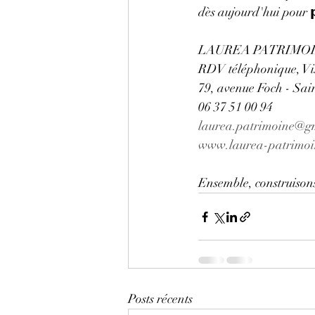
dès aujourd'hui pour 𝗽𝗹𝗮
LAUREA PATRIMOINE,
RDV téléphonique, Vi
79, avenue Foch - Sai
06 37 51 00 94
laurea.patrimoine@g
www.laurea-patrimoi
Ensemble, construisons
Posts récents