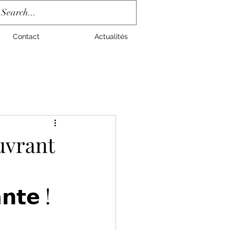
Contact
Actualités
uvrant
𝗻𝘁𝗲 !