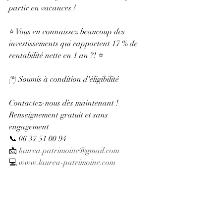
partir en vacances !
⭐ Vous en connaissez beaucoup des 
investissements qui rapportent 17 % de 
rentabilité nette en 1 an ?! ⭐
(*) Soumis à condition d'éligibilité
Contactez-nous dès maintenant !
Renseignement gratuit et sans 
engagement
📞 06 37 51 00 94
📩 
laurea.patrimoine@gmail.com
💻 
www.laurea-patrimoine.com