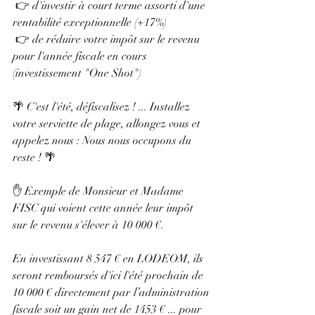
 👉 d'investir à court terme assorti d'une 
rentabilité exceptionnelle (+17%)
 👉 de réduire votre impôt sur le revenu 
pour l'année fiscale en cours 
(investissement "One Shot")
🌴 C'est l'été, défiscalisez ! ... Installez 
votre serviette de plage, allongez vous et 
appelez nous : Nous nous occupons du 
reste ! 🌴
✋ Exemple de Monsieur et Madame 
FISC qui voient cette année leur impôt 
sur le revenu s'élever à 10 000 €.
En investissant 8 547 € en LODEOM, ils 
seront remboursés d'ici l'été prochain de 
10 000 € directement par l’administration 
fiscale soit un gain net de 1453 € ... pour 