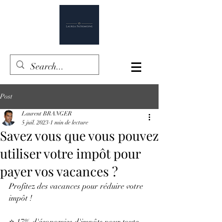
Post
Laurent BRANGER
5 juil. 2023
1 min de lecture
Savez vous que vous pouvez
utiliser votre impôt pour
payer vos vacances ?
Profitez des vacances pour réduire votre 
impôt !